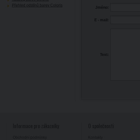
Přehled odstínů barev Coloris
Jméno:
E - mail:
Text:
Informace pro zákazníky
O společnosti
Obchodní podmínky
Kontakty