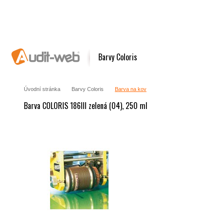
Barvy Coloris
Úvodní stránka
Barvy Coloris
Barva na kov
Barva COLORIS 186III zelená (04), 250 ml