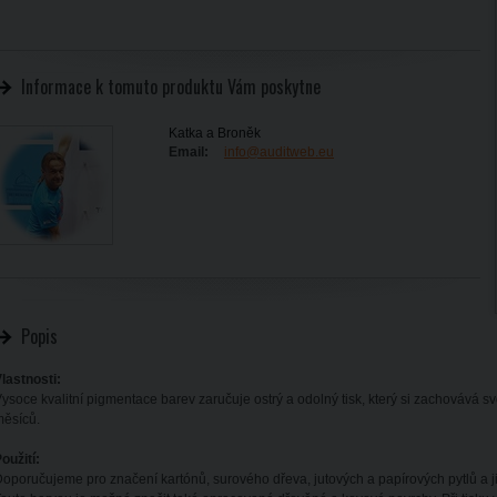
Informace k tomuto produktu Vám poskytne
Katka a Broněk
Email:
info@auditweb.eu
Popis
lastnosti:
ysoce kvalitní pigmentace barev zaručuje ostrý a odolný tisk, který si zachovává
ěsíců.
oužití:
oporučujeme pro značení kartónů, surového dřeva, jutových a papírových pytlů a j