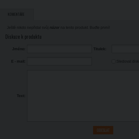
KOMENTÁŘE
Ještě nikdo nepřidal svůj
názor
na tento produkt. Buďte první!
Diskuze k produktu
Jméno:
Titulek:
Sledovat dis
E - mail:
Text: