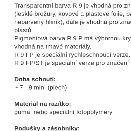
Transparentní barva R 9 je vhodná pro zn
(lesklé brožury, kovové a plastové fólie, 
nebarvený hliník), dále je vhodná pro zn
plastů.
Pigmentová barva R 9 P má výbornou kryc
vhodná na tmavé materiály.
R 9 FP je speciální rychleschnoucí verze.
R 9 FP/ST je speciální verze pro značení
Doba schnutí:
~ 7 - 9 min. (plech)
Materiál na razítko:
guma, nebo speciální fotopolymery
Podušky a zásobníky: