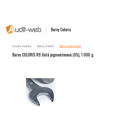
Barvy Coloris
Úvodní stránka
Barvy Coloris
Barva universální
Barva COLORIS R9 žlutá pigmentovaná (05), 1 000 g