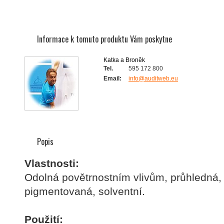
Informace k tomuto produktu Vám poskytne
Katka a Broněk
Tel.
595 172 800
Email:
info@auditweb.eu
Popis
Vlastnosti:
Odolná povětrnostním vlivům, průhledná,
pigmentovaná, solventní.
Použití: