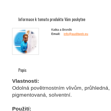
Informace k tomuto produktu Vám poskytne
Katka a Broněk
Email:
info@auditweb.eu
Popis
Vlastnosti:
Odolná povětrnostním vlivům, průhledná,
pigmentovaná, solventní.
Použití: