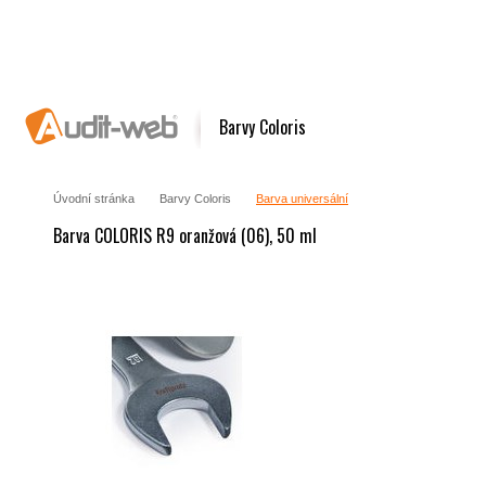
Barvy Coloris
Úvodní stránka
Barvy Coloris
Barva universální
Barva COLORIS R9 oranžová (06), 50 ml