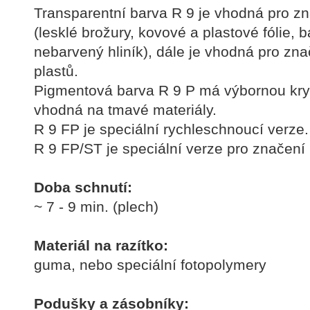
Transparentní barva R 9 je vhodná pro zn
(lesklé brožury, kovové a plastové fólie, 
nebarvený hliník), dále je vhodná pro zn
plastů.
Pigmentová barva R 9 P má výbornou kryc
vhodná na tmavé materiály.
R 9 FP je speciální rychleschnoucí verze.
R 9 FP/ST je speciální verze pro značení
Doba schnutí:
~ 7 - 9 min. (plech)
Materiál na razítko:
guma, nebo speciální fotopolymery
Podušky a zásobníky: