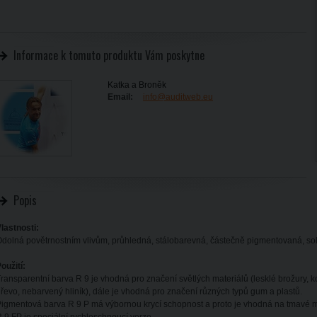
Informace k tomuto produktu Vám poskytne
Katka a Broněk
Email:
info@auditweb.eu
Popis
lastnosti:
dolná povětrnostním vlivům, průhledná, stálobarevná, částečně pigmentovaná, sol
oužití:
ransparentní barva R 9 je vhodná pro značení světlých materiálů (lesklé brožury, k
řevo, nebarvený hliník), dále je vhodná pro značení různých typů gum a plastů.
igmentová barva R 9 P má výbornou krycí schopnost a proto je vhodná na tmavé ma