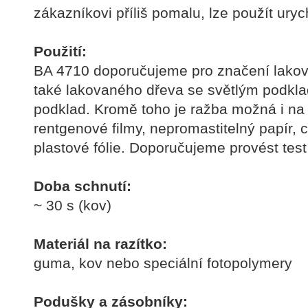
zákazníkovi příliš pomalu, lze použít uryc
Použití:
BA 4710 doporučujeme pro značení lako
také lakovaného dřeva se světlým podkl
podklad. Kromě toho je ražba možná i na 
rentgenové filmy, nepromastitelný papír, c
plastové fólie. Doporučujeme provést tes
Doba schnutí:
~ 30 s (kov)
Materiál na razítko:
guma, kov nebo speciální fotopolymery
Podušky a zásobníky: