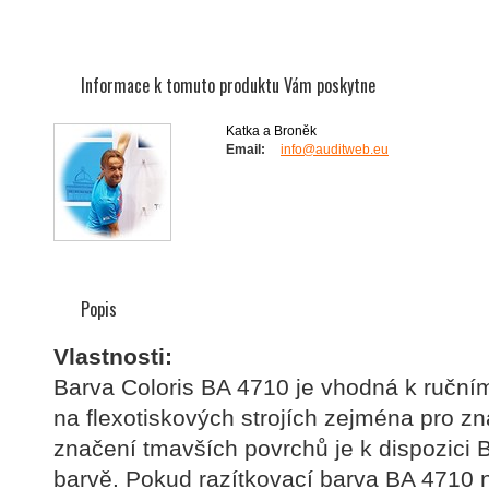
Informace k tomuto produktu Vám poskytne
Katka a Broněk
Email:
info@auditweb.eu
Popis
Vlastnosti:
Barva Coloris BA 4710 je vhodná k ručnímu
na flexotiskových strojích zejména pro z
značení tmavších povrchů je k dispozici B
barvě. Pokud razítkovací barva BA 4710