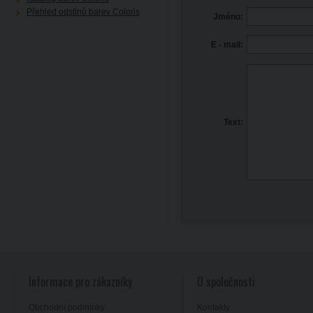
Přehled odstínů barev Coloris
Jméno:
E - mail:
Text:
Informace pro zákazníky
O společnosti
Obchodní podmínky
Kontakty