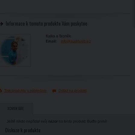
Informace k tomuto produktu Vám poskytne
Katka a Broněk
Email:
info@auditweb.eu
Tisk produktu s náhledem
Dotaz na produkt
KOMENTÁŘE
Ještě nikdo nepřidal svůj
názor
na tento produkt. Buďte první!
Diskuze k produktu