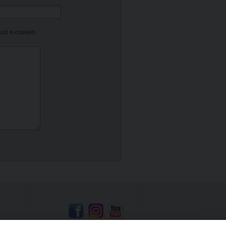
kuzi e-mailem