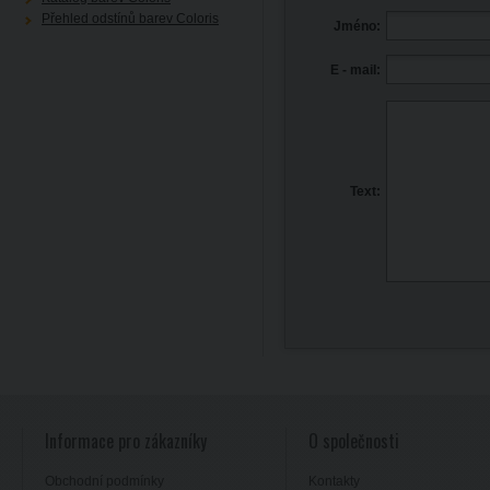
Přehled odstínů barev Coloris
Jméno:
E - mail:
Text:
Informace pro zákazníky
O společnosti
Obchodní podmínky
Kontakty