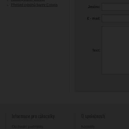
Přehled odstínů barev Coloris
Jméno:
E - mail:
Text:
Informace pro zákazníky
O společnosti
Obchodní podmínky
Kontakty