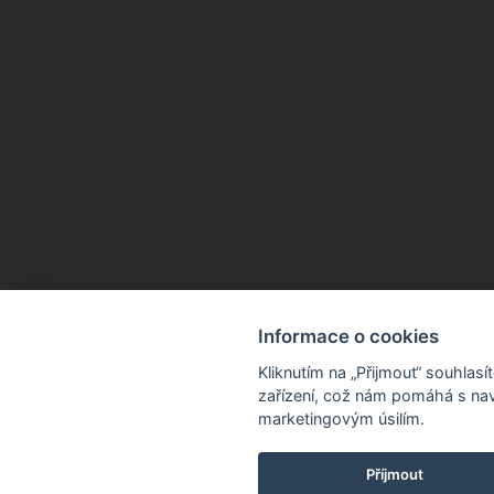
Informace o cookies
Kliknutím na „Přijmout“ souhlas
zařízení, což nám pomáhá s nav
marketingovým úsilím.
Příjmout