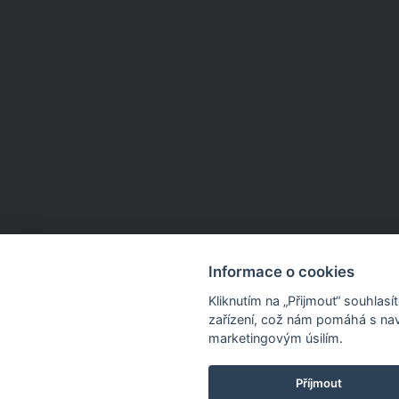
Informace o cookies
Kliknutím na „Přijmout“ souhlas
zařízení, což nám pomáhá s nav
marketingovým úsilím.
Příjmout