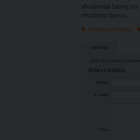
vhodnosti barvy na
vhodnou barvu.
Tisk produktu s náhledem
KOMENTÁŘE
Ještě nikdo nepřidal svůj
náz
Diskuze k produktu
Jméno:
E - mail:
Text: