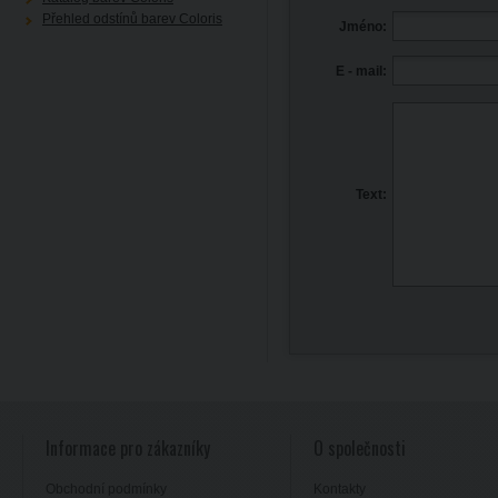
Přehled odstínů barev Coloris
Jméno:
E - mail:
Text:
Informace pro zákazníky
O společnosti
Obchodní podmínky
Kontakty