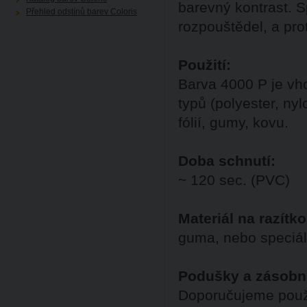
barevný kontrast. S
Přehled odstínů barev Coloris
rozpouštědel, a pro
Použití:
Barva 4000 P je vho
typů (polyester, nyl
fólií, gumy, kovu.
Doba schnutí:
~ 120 sec. (PVC)
Materiál na razítko
guma, nebo speciál
Podušky a zásobn
Doporučujeme použ