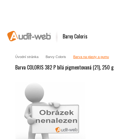
Barvy Coloris
Úvodní stránka
Barvy Coloris
Barva na plasty a gumu
Barva COLORIS 382 P bílá pigmentovaná (21), 250 g