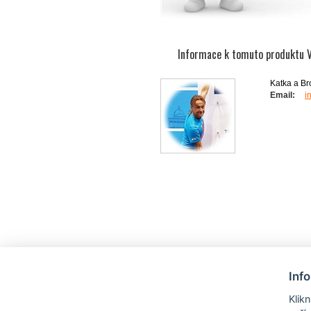
Informace k tomuto produktu 
Katka a B
Email:
i
Inf
Klik