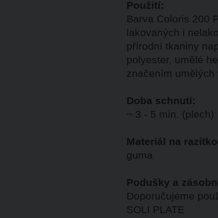
Použití:
Barva Coloris 200 
lakovaných i nelak
přírodní tkaniny nap
polyester, umělé hed
značením umělých v
Doba schnutí:
~ 3 - 5 min. (plech)
Materiál na razítko
guma
Podušky a zásobn
Doporučujeme použ
SOLI PLATE