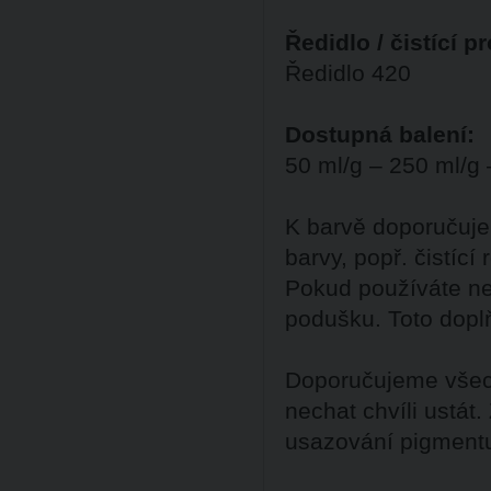
Ředidlo / čistící p
Ředidlo 420
Dostupná balení:
50 ml/g – 250 ml/g 
K barvě doporučuje
barvy, popř. čistící
Pokud používáte ne
podušku. Toto dopl
Doporučujeme všech
nechat chvíli ustát
usazování pigment