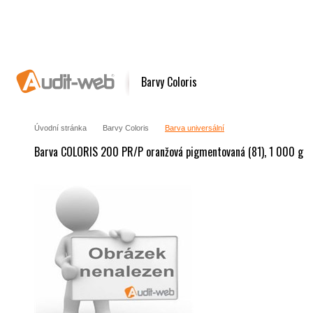
Barvy Coloris
Úvodní stránka
Barvy Coloris
Barva universální
Barva COLORIS 200 PR/P oranžová pigmentovaná (81), 1 000 g