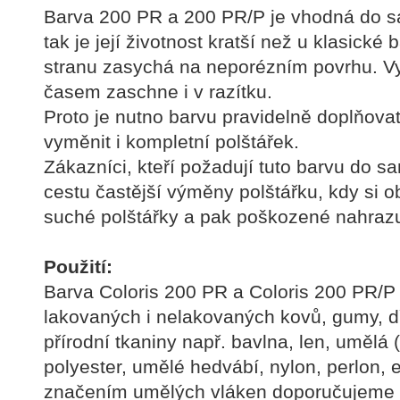
Barva 200 PR a 200 PR/P je vhodná do s
tak je její životnost kratší než u klasické
stranu zasychá na neporézním povrhu. Vy
časem zaschne i v razítku.
Proto je nutno barvu pravidelně doplňova
vyměnit i kompletní polštářek.
Zákazníci, kteří požadují tuto barvu do 
cestu častější výměny polštářku, kdy si 
suché polštářky a pak poškozené nahrazu
Použití:
Barva Coloris 200 PR a Coloris 200 PR/P
lakovaných i nelakovaných kovů, gumy, d
přírodní tkaniny např. bavlna, len, umělá 
polyester, umělé hedvábí, nylon, perlon, e
značením umělých vláken doporučujeme p