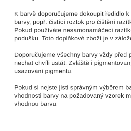
K barvě doporučujeme dokoupit ředidlo k 
barvy, popř. čistící roztok pro čištění razí
Pokud používáte nesamonamáčecí razítko
podušku. Toto doplňkové zboží je v zál
Doporučujeme všechny barvy vždy před p
nechat chvíli ustát. Zvláště i pigmentova
usazování pigmentu.
Pokud si nejste jisti správným výběrem 
vhodnosti barvy na požadovaný vzorek m
vhodnou barvu.