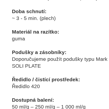
Doba schnutí:
~ 3 - 5 min. (plech)
Materiál na razítko:
guma
Podušky a zásobníky:
Doporučujeme použít podušky typu Mark 
SOLI PLATE
Ředidlo / čistící prostředek:
Ředidlo 420
Dostupná balení:
50 ml/g – 250 ml/g – 1 000 ml/g