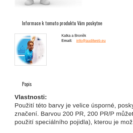
Informace k tomuto produktu Vám poskytne
Katka a Broněk
Email:
info@auditweb.eu
Popis
Vlastnosti:
Použití této barvy je velice úsporné, posk
značení. Barvou 200 PR, 200 PR/P můžete
použití speciálního pojidla), kterou je mo