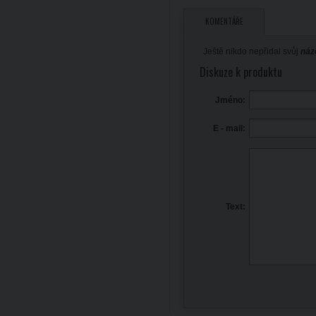
KOMENTÁŘE
Ještě nikdo nepřidal svůj
náz
Diskuze k produktu
Jméno:
E - mail:
Text: