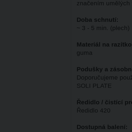
značením umělých v
Doba schnutí:
~ 3 - 5 min. (plech)
Materiál na razítko
guma
Podušky a zásobn
Doporučujeme použ
SOLI PLATE
Ředidlo / čistící p
Ředidlo 420
Dostupná balení: