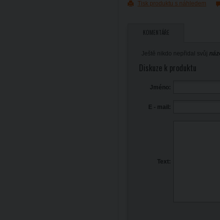
Tisk produktu s náhledem
KOMENTÁŘE
Ještě nikdo nepřidal svůj
náz
Diskuze k produktu
Jméno:
E - mail:
Text: