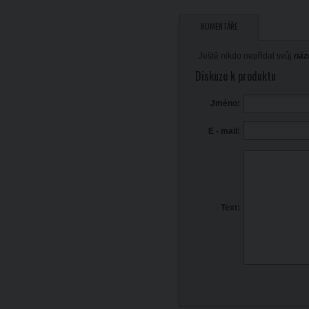
KOMENTÁŘE
Ještě nikdo nepřidal svůj
náz
Diskuze k produktu
Jméno:
E - mail:
Text: